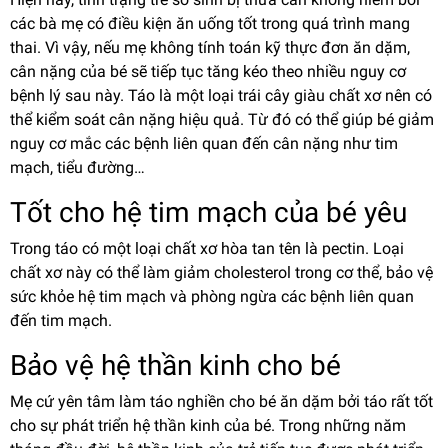
các bà mẹ có điều kiện ăn uống tốt trong quá trình mang
thai. Vì vậy, nếu mẹ không tính toán kỹ thực đơn ăn dặm,
cân nặng của bé sẽ tiếp tục tăng kéo theo nhiều nguy cơ
bệnh lý sau này. Táo là một loại trái cây giàu chất xơ nên có
thể kiểm soát cân nặng hiệu quả. Từ đó có thể giúp bé giảm
nguy cơ mắc các bệnh liên quan đến cân nặng như tim
mạch, tiểu đường…
Tốt cho hệ tim mạch của bé yêu
Trong táo có một loại chất xơ hòa tan tên là pectin. Loại
chất xơ này có thể làm giảm cholesterol trong cơ thể, bảo vệ
sức khỏe hệ tim mạch và phòng ngừa các bệnh liên quan
đến tim mạch.
Bảo vệ hệ thần kinh cho bé
Mẹ cứ yên tâm làm táo nghiền cho bé ăn dặm bởi táo rất tốt
cho sự phát triển hệ thần kinh của bé. Trong những năm