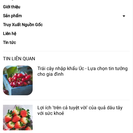
Giới thiệu
Sản phẩm
Truy Xuất Nguồn Gốc
Liên hệ
Tin tức
TIN LIÊN QUAN
Trái cây nhập khẩu Úc - Lựa chọn tin tưởng
cho gia đình
Lợi ích 'trên cả tuyệt vời' của quả dâu tây
với sức khoẻ