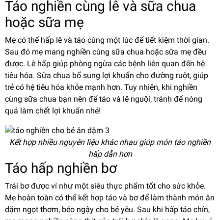
Táo nghiền cùng lê và sữa chua
hoặc sữa mẹ
Mẹ có thể hấp lê và táo cùng một lúc để tiết kiệm thời gian.
Sau đó mẹ mang nghiền cùng sữa chua hoặc sữa mẹ đều
được. Lê hấp giúp phòng ngừa các bệnh liên quan đến hệ
tiêu hóa. Sữa chua bổ sung lợi khuẩn cho đường ruột, giúp
trẻ có hệ tiêu hóa khỏe mạnh hơn. Tuy nhiên, khi nghiền
cùng sữa chua bạn nên để táo và lê nguội, tránh để nóng
quá làm chết lợi khuẩn nhé!
Kết hợp nhiều nguyên liệu khác nhau giúp món táo nghiền
hấp dẫn hơn
Táo hấp nghiền bơ
Trái bơ được ví như một siêu thực phẩm tốt cho sức khỏe.
Mẹ hoàn toàn có thể kết hợp táo và bơ để làm thành món ăn
dặm ngọt thơm, béo ngậy cho bé yêu. Sau khi hấp táo chín,