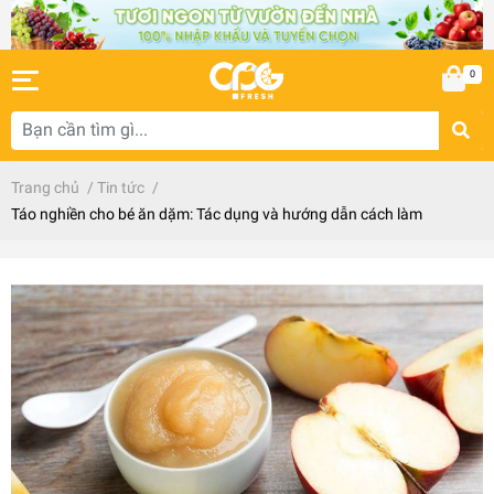
0
Trang chủ
/
Tin tức
/
Táo nghiền cho bé ăn dặm: Tác dụng và hướng dẫn cách làm