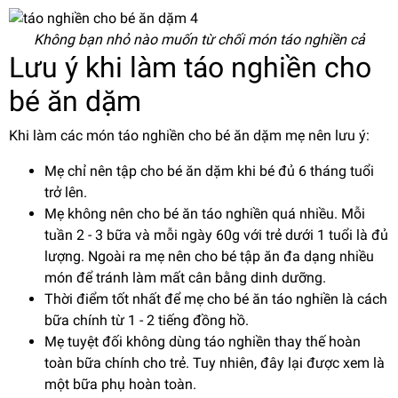
Không bạn nhỏ nào muốn từ chối món táo nghiền cả
Lưu ý khi làm táo nghiền cho
bé ăn dặm
Khi làm các món táo nghiền cho bé ăn dặm mẹ nên lưu ý:
Mẹ chỉ nên tập cho bé ăn dặm khi bé đủ 6 tháng tuổi
trở lên.
Mẹ không nên cho bé ăn táo nghiền quá nhiều. Mỗi
tuần 2 - 3 bữa và mỗi ngày 60g với trẻ dưới 1 tuổi là đủ
lượng. Ngoài ra mẹ nên cho bé tập ăn đa dạng nhiều
món để tránh làm mất cân bằng dinh dưỡng.
Thời điểm tốt nhất để mẹ cho bé ăn táo nghiền là cách
bữa chính từ 1 - 2 tiếng đồng hồ.
Mẹ tuyệt đối không dùng táo nghiền thay thế hoàn
toàn bữa chính cho trẻ. Tuy nhiên, đây lại được xem là
một bữa phụ hoàn toàn.