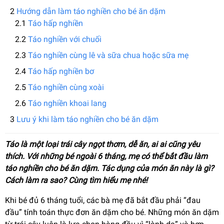
Hướng dẫn làm táo nghiền cho bé ăn dặm
Táo hấp nghiền
Táo nghiền với chuối
Táo nghiền cùng lê và sữa chua hoặc sữa mẹ
Táo hấp nghiền bơ
Táo nghiền cùng xoài
Táo nghiền khoai lang
Lưu ý khi làm táo nghiền cho bé ăn dặm
Táo là một loại trái cây ngọt thơm, dễ ăn, ai ai cũng yêu
thích. Với những bé ngoài 6 tháng, mẹ có thể bắt đầu làm
táo nghiền cho bé ăn dặm. Tác dụng của món ăn này là gì?
Cách làm ra sao? Cùng tìm hiểu mẹ nhé!
Khi bé đủ 6 tháng tuổi, các bà mẹ đã bắt đầu phải “đau
đầu” tính toán thực đơn ăn dặm cho bé. Những món ăn dặm