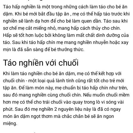
Táo hấp nghiền là một trong những cách làm táo cho bé ăn
dặm. Khi bé mới bắt đầu tập ăn , mẹ có thể hấp táo trước khi
nghiền sẽ lành dạ hơn để cho bé làm quen dần. Táo sau khi
sơ chế mẹ cắt miếng nhỏ, mang hấp cách thủy cho chín.
Hấp sẽ tốt hơn luộc bởi không làm mất chất dinh dưỡng của
táo. Sau khi táo hấp chín mẹ mang nghiền nhuyễn hoặc xay
mịn là đã sẵn sàng để bé thưởng thức.
Táo nghiền với chuối
Khi làm táo nghiền cho bé ăn dặm, mẹ có thể kết hợp với
chuối chín - một loại quả lành tính cũng rất tốt cho trẻ mới
tập ăn. Để làm món này, mẹ chuẩn bị táo hấp chín như trên,
sau đó mang nghiền cùng chuối chín. Nếu muốn chuối mềm
hơn mẹ có thể cho trái chuối vào quay trong lò vi sóng vài
phút. Sau đó mẹ nghiền 2 nguyên liệu này là đã có ngay
món ăn dặm ngọt thơm mà chắc chắn bé sẽ ăn ngon
miệng.