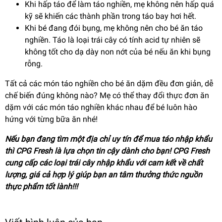
Khi hấp táo để làm táo nghiền, mẹ không nên hấp quá
kỹ sẽ khiến các thành phần trong táo bay hơi hết.
Khi bé đang đói bụng, mẹ không nên cho bé ăn táo
nghiền. Táo là loại trái cây có tính acid tự nhiên sẽ
không tốt cho dạ dày non nớt của bé nếu ăn khi bụng
rỗng.
Tất cả các món táo nghiền cho bé ăn dặm đều đơn giản, dễ
chế biến đúng không nào? Mẹ có thể thay đổi thực đơn ăn
dặm với các món táo nghiền khác nhau để bé luôn hào
hứng với từng bữa ăn nhé!
Nếu bạn đang tìm một địa chỉ uy tín để mua táo nhập khẩu
thì CPG Fresh là lựa chọn tin cậy dành cho bạn! CPG Fresh
cung cấp các loại trái cây nhập khẩu với cam kết về chất
lượng, giá cả hợp lý giúp bạn an tâm thưởng thức nguồn
thực phẩm tốt lành!!!