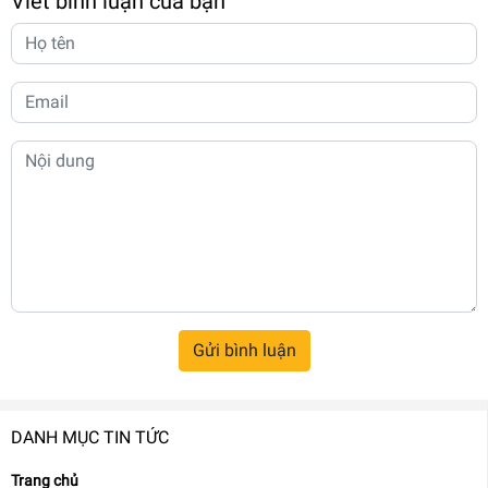
Viết bình luận của bạn
Gửi bình luận
DANH MỤC TIN TỨC
Trang chủ