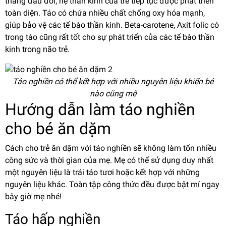
tháng đầu đời, hệ thần kinh của trẻ tiếp tục được phát triển
toàn diện. Táo có chứa nhiều chất chống oxy hóa mạnh,
giúp bảo vệ các tế bào thần kinh. Beta-carotene, Axit folic có
trong táo cũng rất tốt cho sự phát triển của các tế bào thần
kinh trong não trẻ.
Táo nghiền có thể kết hợp với nhiều nguyên liệu khiến bé
nào cũng mê
Hướng dẫn làm táo nghiền
cho bé ăn dặm
Cách cho trẻ ăn dặm với táo nghiền sẽ không làm tốn nhiều
công sức và thời gian của mẹ. Mẹ có thể sử dụng duy nhất
một nguyên liệu là trái táo tươi hoặc kết hợp với những
nguyên liệu khác. Toàn tập công thức đều được bật mí ngay
bây giờ mẹ nhé!
Táo hấp nghiền