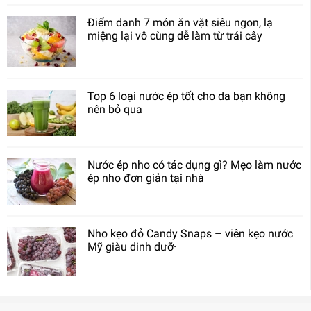
Điểm danh 7 món ăn vặt siêu ngon, lạ
miệng lại vô cùng dễ làm từ trái cây
Top 6 loại nước ép tốt cho da bạn không
nên bỏ qua
Nước ép nho có tác dụng gì? Mẹo làm nước
ép nho đơn giản tại nhà
Nho kẹo đỏ Candy Snaps – viên kẹo nước
Mỹ giàu dinh dưỡ·