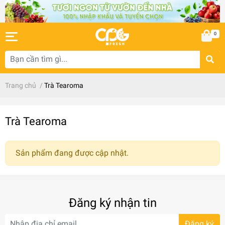
0
Trang chủ
/
Trà Tearoma
Trà Tearoma
Sản phẩm đang được cập nhật.
Đăng ký nhận tin
Đăng ký