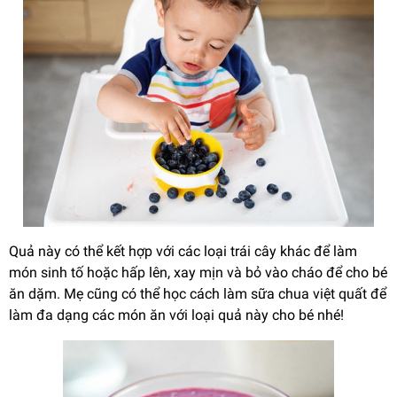
Quả này có thể kết hợp với các loại trái cây khác để làm
món sinh tố hoặc hấp lên, xay mịn và bỏ vào cháo để cho bé
ăn dặm. Mẹ cũng có thể học cách làm sữa chua việt quất để
làm đa dạng các món ăn với loại quả này cho bé nhé!