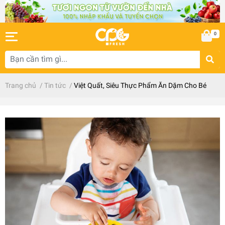
0
Trang chủ
/
Tin tức
/
Việt Quất, Siêu Thực Phẩm Ăn Dặm Cho Bé