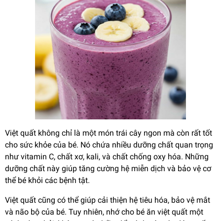
Việt quất không chỉ là một món trái cây ngon mà còn rất tốt
cho sức khỏe của bé. Nó chứa nhiều dưỡng chất quan trọng
như vitamin C, chất xơ, kali, và chất chống oxy hóa. Những
dưỡng chất này giúp tăng cường hệ miễn dịch và bảo vệ cơ
thể bé khỏi các bệnh tật.
Việt quất cũng có thể giúp cải thiện hệ tiêu hóa, bảo vệ mắt
và não bộ của bé. Tuy nhiên, nhớ cho bé ăn việt quất một