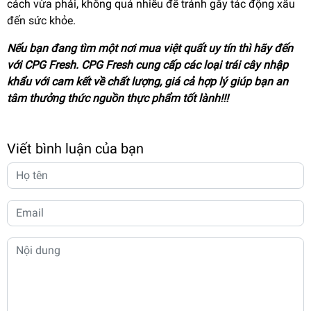
cách vừa phải, không quá nhiều để tránh gây tác động xấu
đến sức khỏe.
Nếu bạn đang tìm một nơi mua việt quất uy tín thì hãy đến
với CPG Fresh. CPG Fresh cung cấp các loại trái cây nhập
khẩu với cam kết về chất lượng, giá cả hợp lý giúp bạn an
tâm thưởng thức nguồn thực phẩm tốt lành!!!
Viết bình luận của bạn