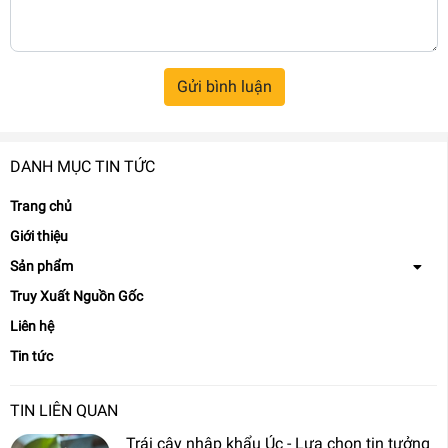
Gửi bình luận
DANH MỤC TIN TỨC
Trang chủ
Giới thiệu
Sản phẩm
Truy Xuất Nguồn Gốc
Liên hệ
Tin tức
TIN LIÊN QUAN
Trái cây nhập khẩu Úc - Lựa chọn tin tưởng