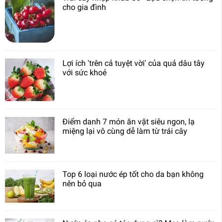
cho gia đình
Lợi ích 'trên cả tuyệt vời' của quả dâu tây
với sức khoẻ
Điểm danh 7 món ăn vặt siêu ngon, lạ
miệng lại vô cùng dễ làm từ trái cây
Top 6 loại nước ép tốt cho da bạn không
nên bỏ qua