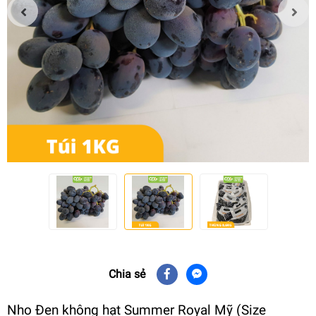
Chia sẻ
Nho Đen không hạt Summer Royal Mỹ (Size