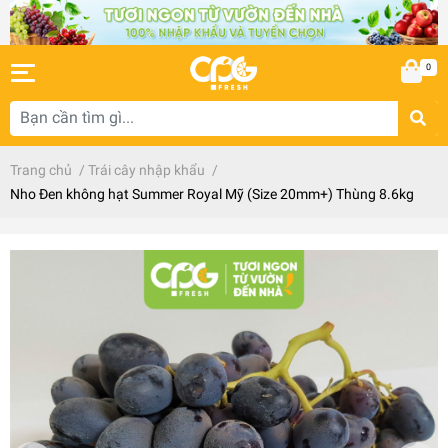
0
Trang chủ
/
Trái cây nhập khẩu
/
Nho Đen không hạt Summer Royal Mỹ (Size 20mm+) Thùng 8.6kg