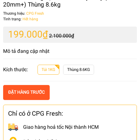
20mm+) Thùng 8.6kg
Thương hiệu:
CPG Fresh
Tình trạng:
Hết hàng
199.000₫
2.100.000₫
Mô tả đang cập nhật
Kích thước:
Túi 1KG
Thùng 8.6KG
ĐẶT HÀNG TRƯỚC
Chỉ có ở CPG Fresh:
Giao hàng hoả tốc Nội thành HCM