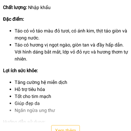
Chất lượng:
Nhập khẩu
Đặc điểm:
Táo có vỏ táo màu đỏ tươi, có ánh kim, thịt táo giòn và
mọng nước.
Táo có hương vị ngọt ngào, giòn tan và đầy hấp dẫn.
Với hình dáng bắt mắt, lớp vỏ đỏ rực và hương thơm tự
nhiên.
Lợi ích sức khỏe:
Tăng cường hệ miễn dịch
Hỗ trợ tiêu hóa
Tốt cho tim mạch
Giúp đẹp da
Ngăn ngừa ung thư
Hướng dẫn sử dụng:
Xem thêm