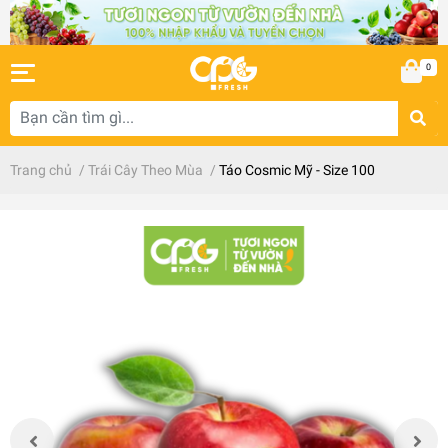
0
Trang chủ
/
Trái Cây Theo Mùa
/
Táo Cosmic Mỹ - Size 100