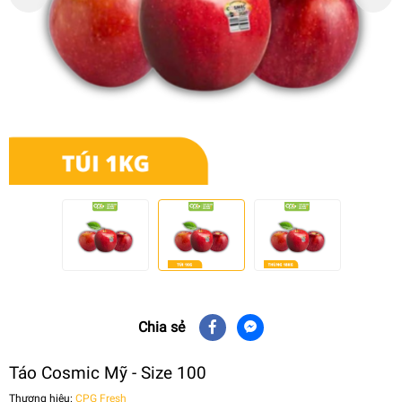
Chia sẻ
Táo Cosmic Mỹ - Size 100
Thương hiệu:
CPG Fresh