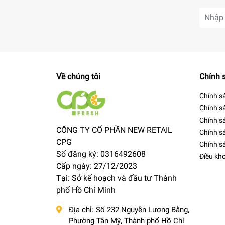
Về chúng tôi
Chính 
Chính s
Chính s
Chính s
CÔNG TY CỔ PHẦN NEW RETAIL
Chính s
CPG
Chính s
Số đăng ký: 0316492608
Điều kh
Cấp ngày: 27/12/2023
Tại: Sở kế hoạch và đầu tư Thành
phố Hồ Chí Minh
Địa chỉ:
Số 232 Nguyễn Lương Bằng,
Phường Tân Mỹ, Thành phố Hồ Chí