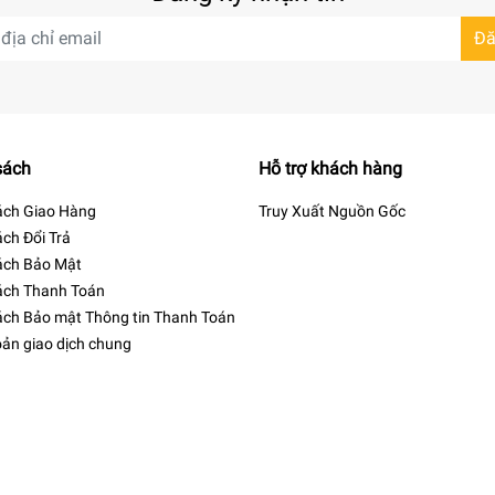
Đă
sách
Hỗ trợ khách hàng
ách Giao Hàng
Truy Xuất Nguồn Gốc
ách Đổi Trả
ách Bảo Mật
ách Thanh Toán
ách Bảo mật Thông tin Thanh Toán
oản giao dịch chung