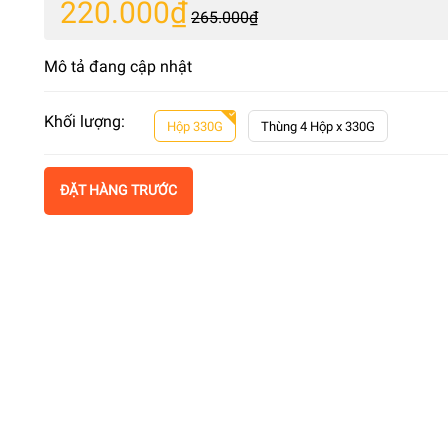
220.000₫
265.000₫
Mô tả đang cập nhật
Khối lượng:
Hộp 330G
Thùng 4 Hộp x 330G
ĐẶT HÀNG TRƯỚC