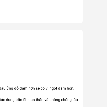
ệt dâu ửng đỏ đậm hơn sẽ có vị ngọt đậm hơn,
 tác dụng trấn tĩnh an thần và phòng chống lão