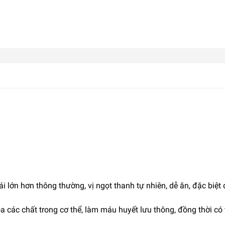
ái lớn hơn thông thường, vị ngọt thanh tự nhiên, dễ ăn, đặc bi
.
a các chất trong cơ thể, làm máu huyết lưu thông, đồng thời có