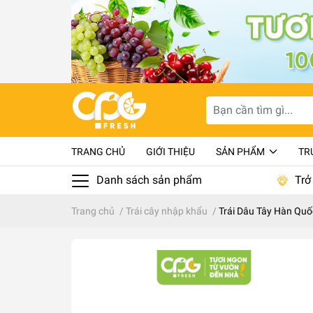
TRANG CHỦ
GIỚI THIỆU
SẢN PHẨM
TR
Danh sách sản phẩm
Trở
Trang chủ
/
Trái cây nhập khẩu
/
Trái Dâu Tây Hàn Quố